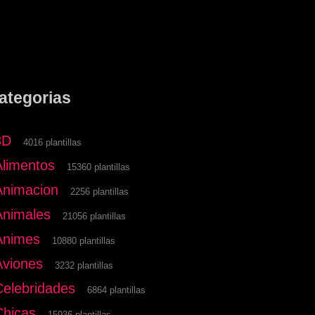
ategorias
3D
4016 plantillas
Alimentos
15360 plantillas
Animacion
2256 plantillas
Animales
21056 plantillas
Animes
10880 plantillas
Aviones
3232 plantillas
Celebridades
6864 plantillas
Chicas
15936 plantillas