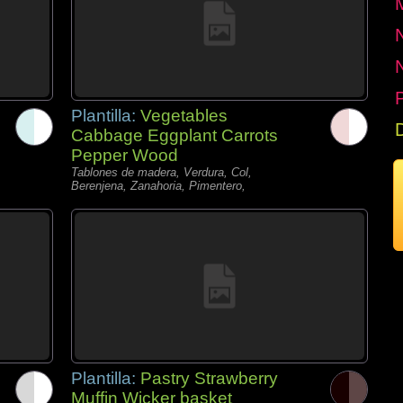
P
Plantilla:
Vegetables
Cabbage Eggplant Carrots
Pepper Wood
Tablones de madera, Verdura, Col,
Berenjena, Zanahoria, Pimentero,
Plantilla:
Pastry Strawberry
Muffin Wicker basket