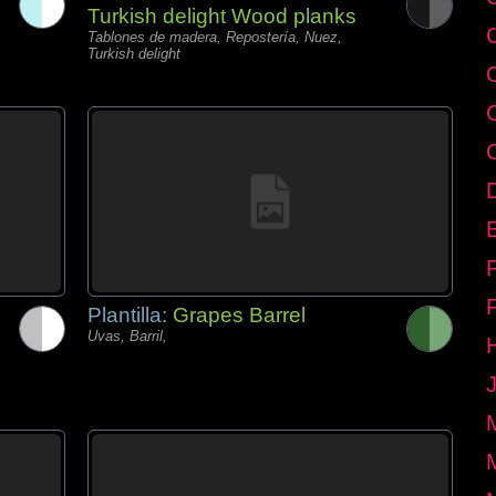
Turkish delight Wood planks
Tablones de madera, Repostería, Nuez,
Turkish delight
E
Plantilla:
Grapes Barrel
Uvas, Barril,