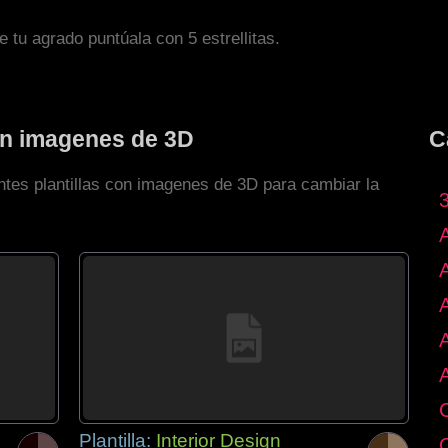
de tu agrado puntúala con 5 estrellitas.
con imagenes de 3D
C
ntes plantillas con imagenes de 3D para cambiar la
Plantilla:
Interior Design