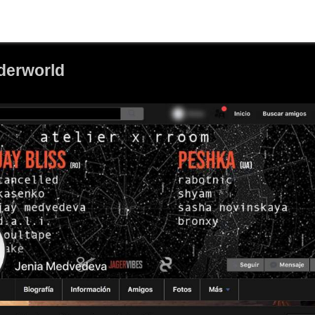
nderworld