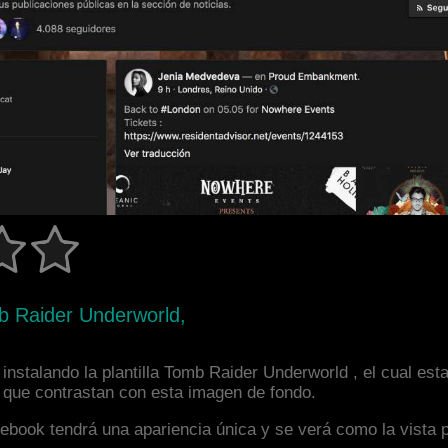
b Raider Underworld,
instalando la plantilla Tomb Raider Underworld , el cual es
s que contrastan con esta imagen de fondo.
facebook tendrá una apariencia única y se verá como la vista 