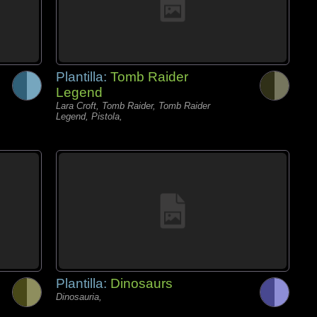
Plantilla:
Tomb Raider
Legend
Lara Croft, Tomb Raider, Tomb Raider
Legend, Pistola,
Plantilla:
Dinosaurs
Dinosauria,