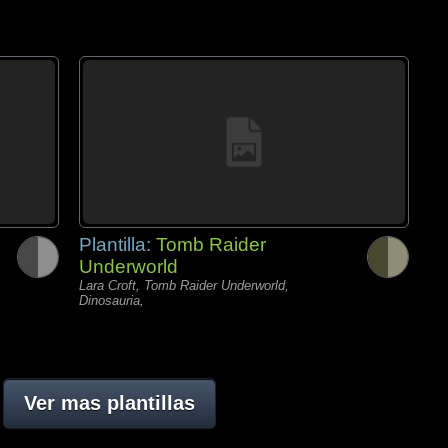
Plantilla:
Tomb Raider
Underworld
Lara Croft, Tomb Raider Underworld,
Dinosauria,
Ver mas plantillas