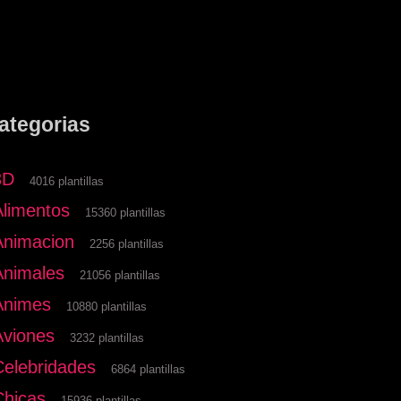
ategorias
3D
4016 plantillas
Alimentos
15360 plantillas
Animacion
2256 plantillas
Animales
21056 plantillas
Animes
10880 plantillas
Aviones
3232 plantillas
Celebridades
6864 plantillas
Chicas
15936 plantillas