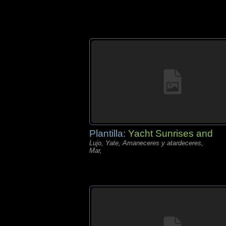
Plantilla:
Yacht Sunrises and
Lujo, Yate, Amaneceres y atardeceres,
Mar,