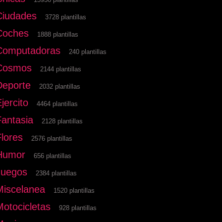
Ciudades
3728 plantillas
Coches
1888 plantillas
Computadoras
240 plantillas
Cosmos
2144 plantillas
Deporte
2032 plantillas
jercito
4464 plantillas
Fantasia
2128 plantillas
Flores
2576 plantillas
Humor
656 plantillas
Juegos
2384 plantillas
Miscelanea
1520 plantillas
Motocicletas
928 plantillas