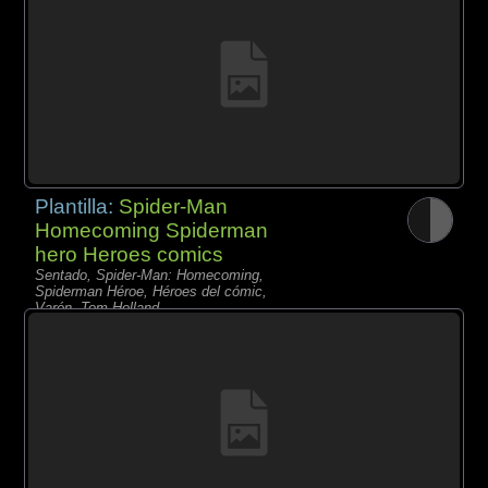
Plantilla:
Spider-Man
Homecoming Spiderman
hero Heroes comics
Sentado, Spider-Man: Homecoming,
Spiderman Héroe, Héroes del cómic,
Varón, Tom Holland