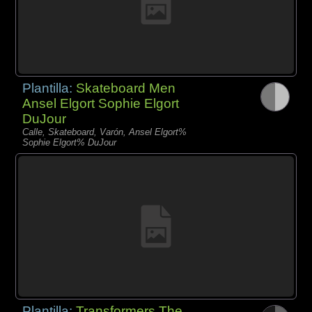
Plantilla:
Skateboard Men
Ansel Elgort Sophie Elgort
DuJour
Calle, Skateboard, Varón, Ansel Elgort%
Sophie Elgort% DuJour
Plantilla:
Transformers The