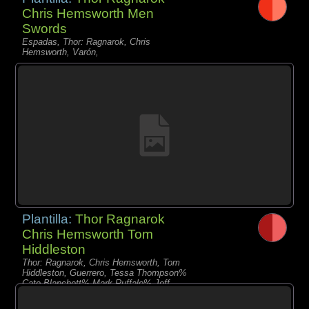
Chris Hemsworth Men
Swords
Espadas, Thor: Ragnarok, Chris
Hemsworth, Varón,
Plantilla:
Thor Ragnarok
Chris Hemsworth Tom
Hiddleston
Thor: Ragnarok, Chris Hemsworth, Tom
Hiddleston, Guerrero, Tessa Thompson%
Cate Blanchett% Mark Ruffalo% Jeff
Goldblum