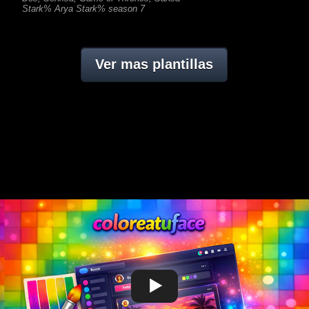
Stark% Arya Stark% season 7
Ver mas plantillas