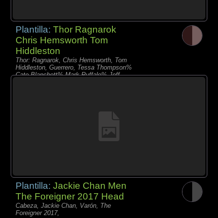
Plantilla:
Thor Ragnarok
Chris Hemsworth Tom
Hiddleston
Thor: Ragnarok, Chris Hemsworth, Tom
Hiddleston, Guerrero, Tessa Thompson%
Cate Blanchett% Mark Ruffalo% Jeff
Goldblum
Plantilla:
Jackie Chan Men
The Foreigner 2017 Head
Cabeza, Jackie Chan, Varón, The
Foreigner 2017,