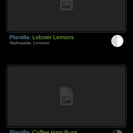
Plantilla:
Lobster Lemons
Nephropidae, Limonero,
Plantilla:
Coffee Ham Buns