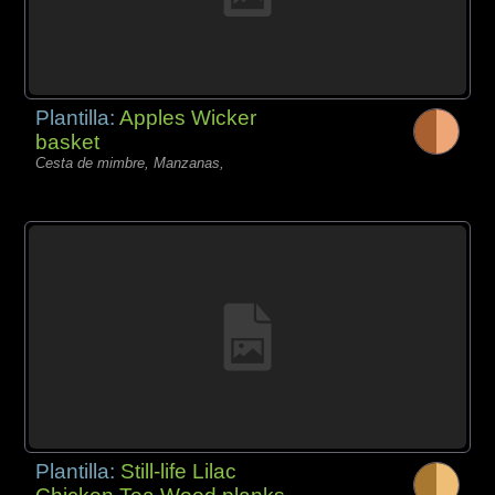
Plantilla:
Apples Wicker
basket
Cesta de mimbre, Manzanas,
Plantilla:
Still-life Lilac