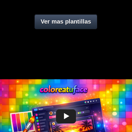
Ver mas plantillas