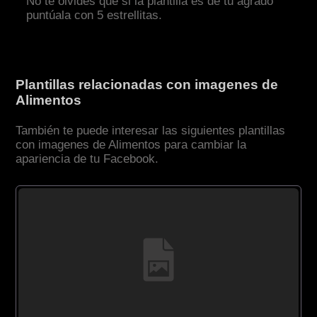
No te olvides que si la plantilla es de tu agrado
puntúala con 5 estrellitas.
Plantillas relacionadas con imagenes de
Alimentos
También te puede interesar las siguientes plantillas
con imagenes de Alimentos para cambiar la
apariencia de tu Facebook.