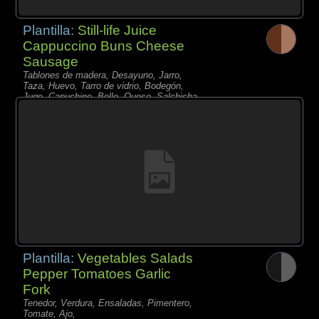
Plantilla:
Still-life Juice
Cappuccino Buns Cheese
Sausage
Tablones de madera, Desayuno, Jarro,
Taza, Huevo, Tarro de vidrio, Bodegón,
Jugo, Capuchino, Bollo, Queso, Salchicha,
Baya, Rosas,
Plantilla:
Vegetables Salads
Pepper Tomatoes Garlic
Fork
Tenedor, Verdura, Ensaladas, Pimentero,
Tomate, Ajo,