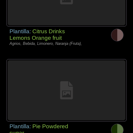
Plantilla:
Citrus Drinks
Lemons Orange fruit
Agrios, Bebida, Limonero, Naranja (Fruta),
Plantilla:
Pie Powdered
sugar