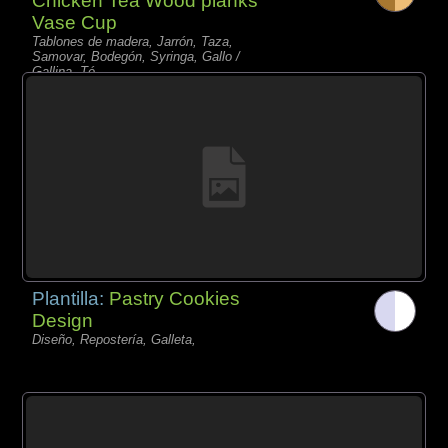
Chicken Tea Wood planks
Vase Cup
Tablones de madera, Jarrón, Taza,
Samovar, Bodegón, Syringa, Gallo /
Gallina, Té,
Plantilla:
Pastry Cookies
Design
Diseño, Repostería, Galleta,