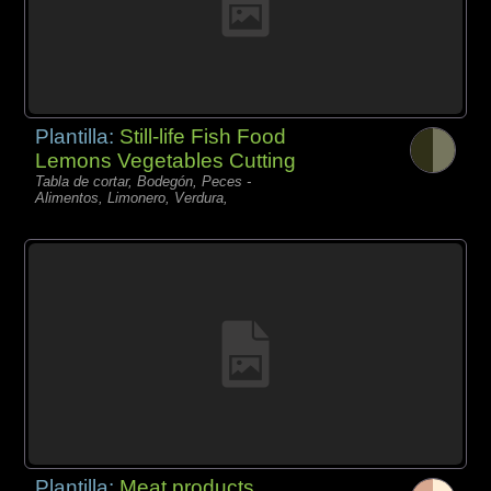
Plantilla:
Still-life Fish Food
Lemons Vegetables Cutting
Tabla de cortar, Bodegón, Peces -
Alimentos, Limonero, Verdura,
Plantilla:
Meat products