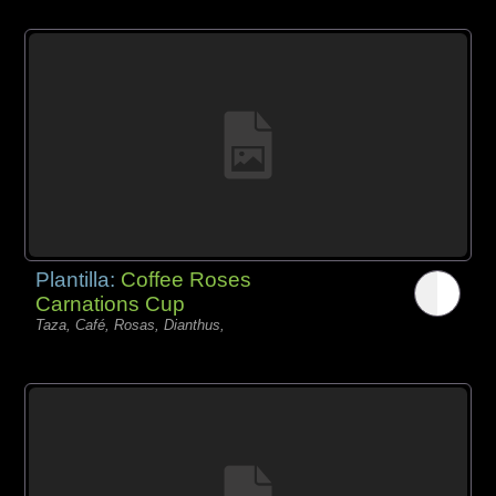
Plantilla:
Coffee Roses
Carnations Cup
Taza, Café, Rosas, Dianthus,