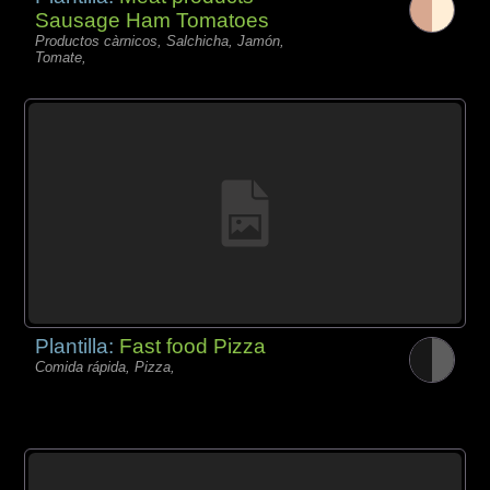
Sausage Ham Tomatoes
Productos càrnicos, Salchicha, Jamón,
Tomate,
Plantilla:
Fast food Pizza
Comida rápida, Pizza,