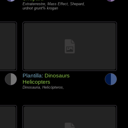
Extraterrestre, Mass Effect, Shepard,
urdnot grunt% krogan
Plantilla:
Dinosaurs
Helicopters
Dinosauria, Helicópteros,