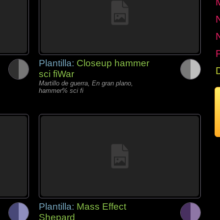
P
Plantilla:
Closeup hammer
sci fiWar
Martillo de guerra, En gran plano,
hammer% sci fi
Plantilla:
Mass Effect
Shepard