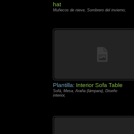
hat
Muñecos de nieve, Sombrero del invierno,
Plantilla:
Interior Sofa Table
Sofá, Mesa, Araña (lámpara), Diseño
interior,