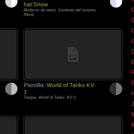
hat Snow
Muñecos de nieve, Sombrero del invierno,
Nieve,
E
Plantilla:
World of Tanks KV-
1
Tanque, World of Tanks, KV-1