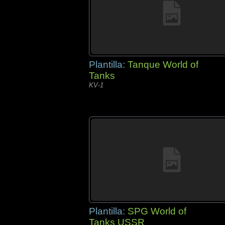
Plantilla:
Tanque World of
Tanks
KV-1
Plantilla:
SPG World of
Tanks USSR