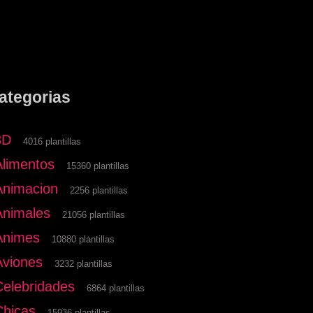
ategorias
3D
4016 plantillas
Alimentos
15360 plantillas
Animacion
2256 plantillas
Animales
21056 plantillas
Animes
10880 plantillas
Aviones
3232 plantillas
Celebridades
6864 plantillas
Chicas
15936 plantillas