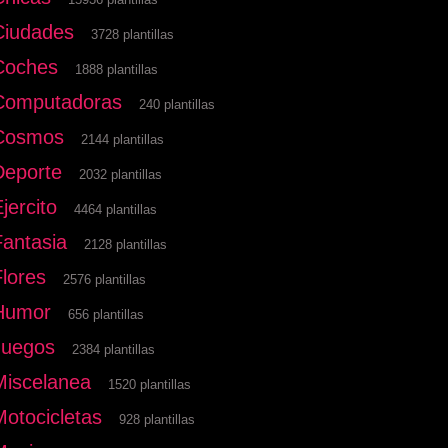
Ciudades
3728 plantillas
Coches
1888 plantillas
Computadoras
240 plantillas
Cosmos
2144 plantillas
Deporte
2032 plantillas
jercito
4464 plantillas
Fantasia
2128 plantillas
Flores
2576 plantillas
Humor
656 plantillas
Juegos
2384 plantillas
Miscelanea
1520 plantillas
Motocicletas
928 plantillas