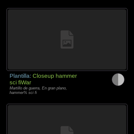
Plantilla:
Closeup hammer
sci fiWar
Martillo de guerra, En gran plano,
hammer% sci fi