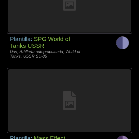
Plantilla:
SPG World of
Tanks USSR
Dos, Artillería autopropulsada, World of
Tanks, USSR SU-85
Plantilla:
Mass Effect