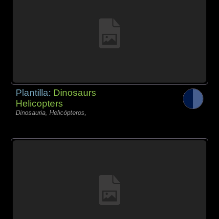
Plantilla:
Dinosaurs
Helicopters
Dinosauria, Helicópteros,