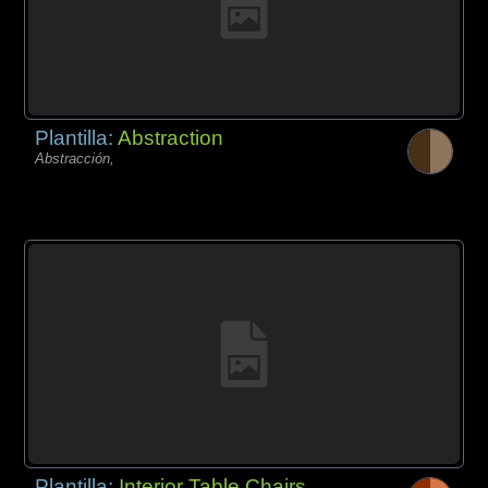
Plantilla:
Abstraction
Abstracción,
Plantilla:
Interior Table Chairs