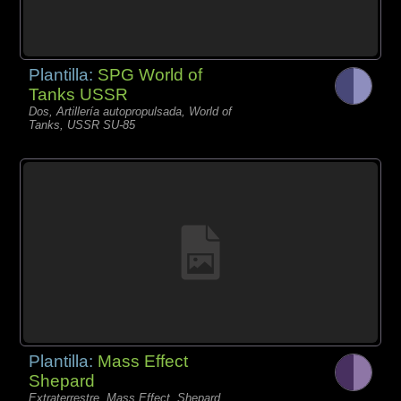
Plantilla:
SPG World of
Tanks USSR
Dos, Artillería autopropulsada, World of
Tanks, USSR SU-85
Plantilla:
Mass Effect
Shepard
Extraterrestre, Mass Effect, Shepard,