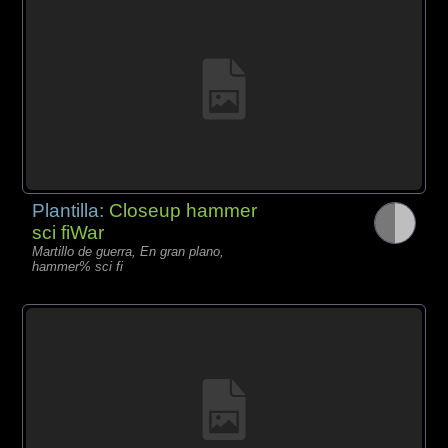
Plantilla:
Closeup hammer
sci fiWar
Martillo de guerra, En gran plano,
hammer% sci fi