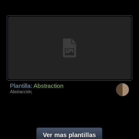
Plantilla:
Abstraction
Abstracción,
Ver mas plantillas