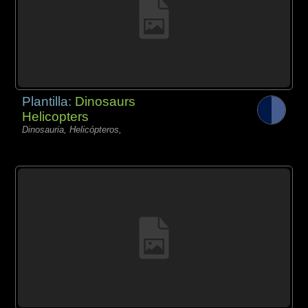
Plantilla:
Dinosaurs
Helicopters
Dinosauria, Helicópteros,