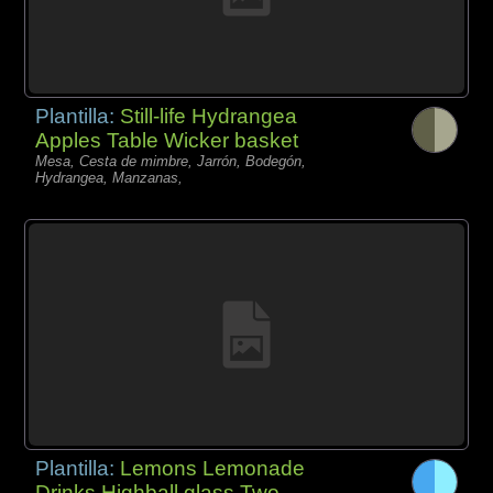
Plantilla:
Still-life Hydrangea
Apples Table Wicker basket
Mesa, Cesta de mimbre, Jarrón, Bodegón,
Hydrangea, Manzanas,
Plantilla:
Lemons Lemonade
Drinks Highball glass Two