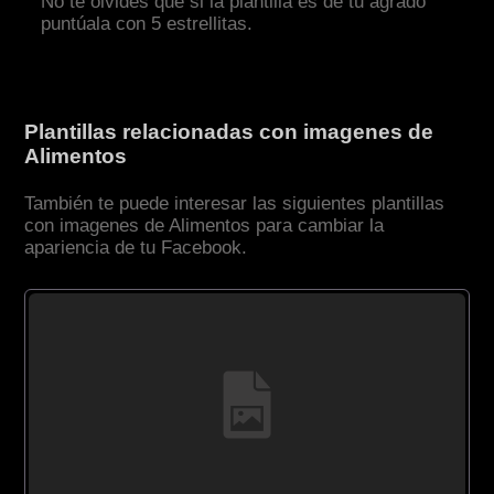
No te olvides que si la plantilla es de tu agrado
puntúala con 5 estrellitas.
Plantillas relacionadas con imagenes de
Alimentos
También te puede interesar las siguientes plantillas
con imagenes de Alimentos para cambiar la
apariencia de tu Facebook.