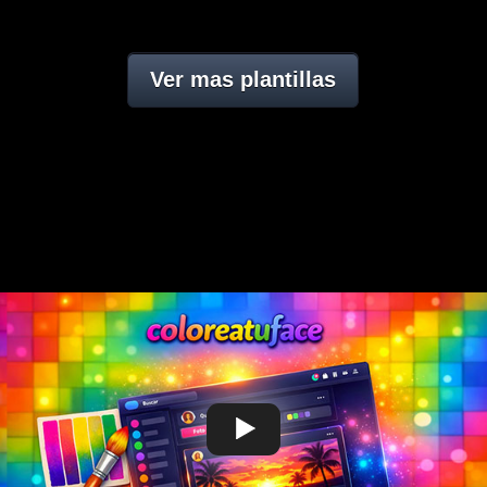
Ver mas plantillas