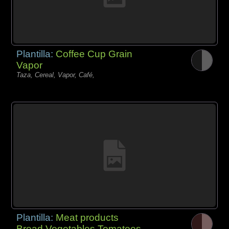
Plantilla:
Coffee Cup Grain
Vapor
Taza, Cereal, Vapor, Café,
Plantilla:
Meat products
Bread Vegetables Tomatoes