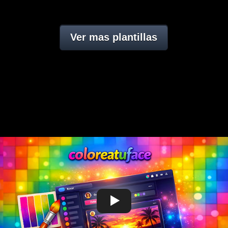
Ver mas plantillas