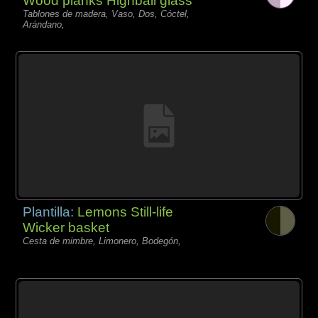
Wood planks Highball glass
Tablones de madera, Vaso, Dos, Cóctel,
Arándano,
Plantilla:
Lemons Still-life
Wicker basket
Cesta de mimbre, Limonero, Bodegón,