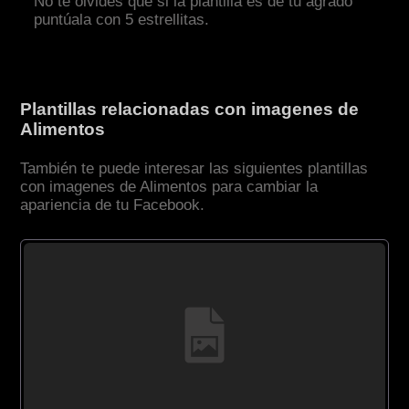
No te olvides que si la plantilla es de tu agrado
puntúala con 5 estrellitas.
Plantillas relacionadas con imagenes de
Alimentos
También te puede interesar las siguientes plantillas
con imagenes de Alimentos para cambiar la
apariencia de tu Facebook.