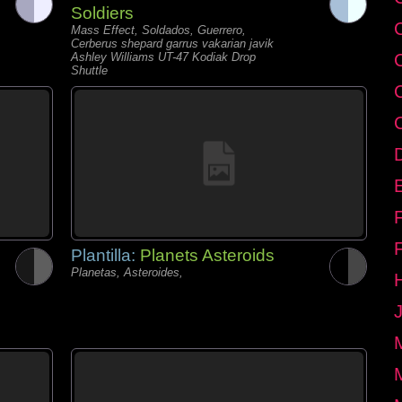
Soldiers
Mass Effect, Soldados, Guerrero,
Cerberus shepard garrus vakarian javik
Ashley Williams UT-47 Kodiak Drop
Shuttle
E
Plantilla:
Planets Asteroids
Planetas, Asteroides,