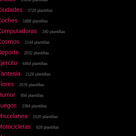
Ciudades
3728 plantillas
Coches
1888 plantillas
Computadoras
240 plantillas
Cosmos
2144 plantillas
Deporte
2032 plantillas
jercito
4464 plantillas
Fantasia
2128 plantillas
Flores
2576 plantillas
Humor
656 plantillas
Juegos
2384 plantillas
Miscelanea
1520 plantillas
Motocicletas
928 plantillas