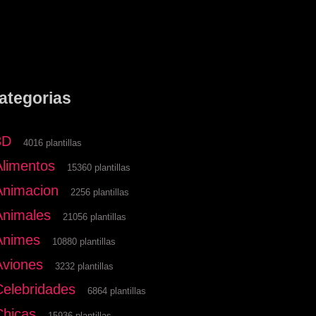
ategorias
3D
4016 plantillas
Alimentos
15360 plantillas
Animacion
2256 plantillas
Animales
21056 plantillas
Animes
10880 plantillas
Aviones
3232 plantillas
Celebridades
6864 plantillas
Chicas
15936 plantillas