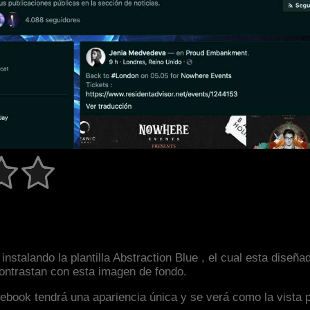
instalando la plantilla Abstraction Blue , el cual esta dis
 contrastan con esta imagen de fondo.
facebook tendrá una apariencia única y se verá como la vista 