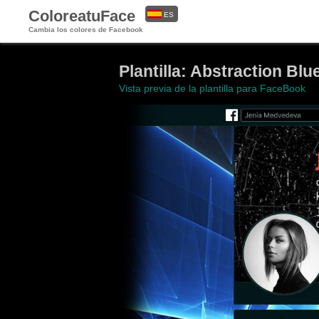
ColoreatuFace
ES
Cambia los colores de Facebook
EN
Plantilla: Abstraction Blu
Vista previa de la plantilla para FaceBook