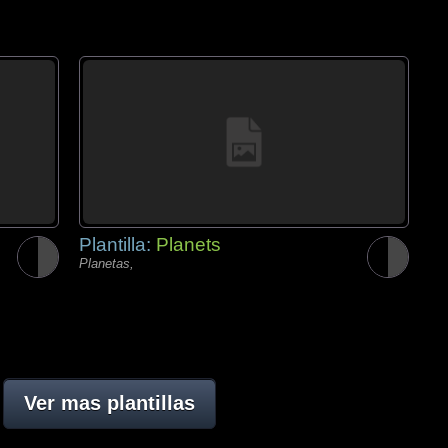
Plantilla:
Planets
Planetas,
Ver mas plantillas