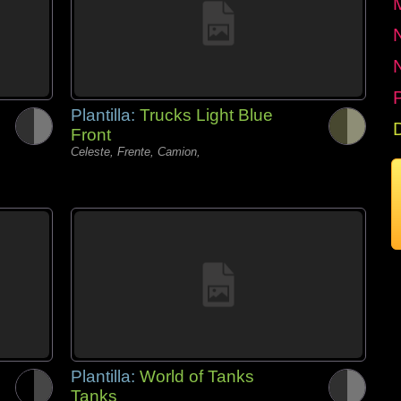
P
Plantilla:
Trucks Light Blue
Front
Celeste, Frente, Camion,
Plantilla:
World of Tanks
Tanks