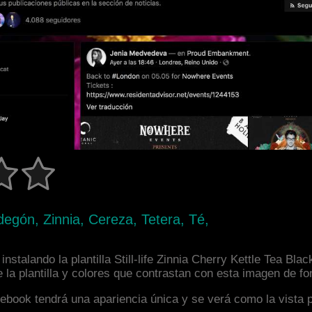
egón, Zinnia, Cereza, Tetera, Té,
stalando la plantilla Still-life Zinnia Cherry Kettle Tea Bla
la plantilla y colores que contrastan con esta imagen de fo
facebook tendrá una apariencia única y se verá como la vista 