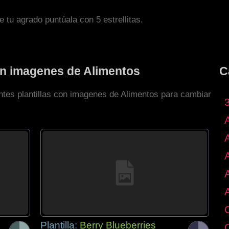
de tu agrado puntúala con 5 estrellitas.
con imagenes de Alimentos
C
entes plantillas con imagenes de Alimentos para cambiar
Plantilla:
Berry Blueberries