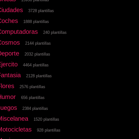
Ciudades
3728 plantillas
Coches
1888 plantillas
Computadoras
240 plantillas
Cosmos
2144 plantillas
Deporte
2032 plantillas
jercito
4464 plantillas
Fantasia
2128 plantillas
Flores
2576 plantillas
Humor
656 plantillas
Juegos
2384 plantillas
Miscelanea
1520 plantillas
Motocicletas
928 plantillas