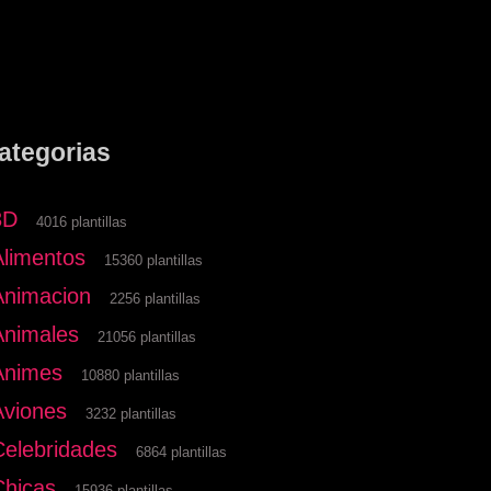
ategorias
3D
4016 plantillas
Alimentos
15360 plantillas
Animacion
2256 plantillas
Animales
21056 plantillas
Animes
10880 plantillas
Aviones
3232 plantillas
Celebridades
6864 plantillas
Chicas
15936 plantillas