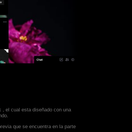
ck , el cual esta diseñado con una
ndo.
previa que se encuentra en la parte