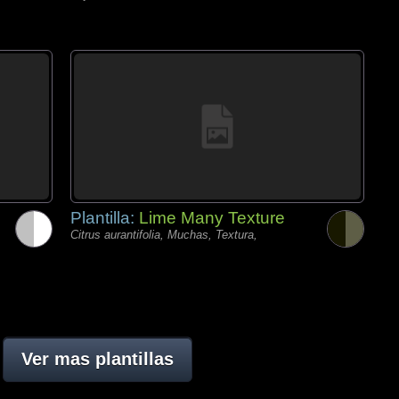
Plantilla:
Lime Many Texture
Citrus aurantifolia, Muchas, Textura,
Ver mas plantillas