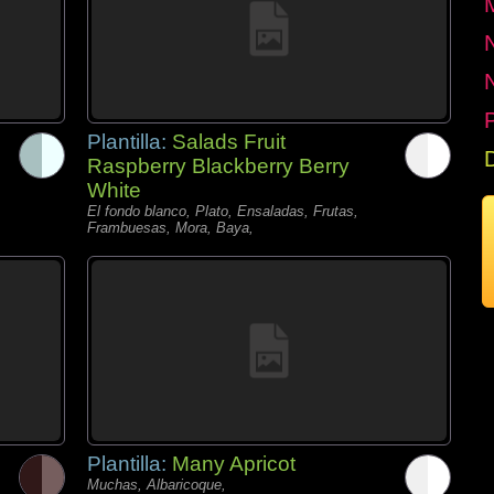
P
Plantilla:
Salads Fruit
Raspberry Blackberry Berry
White
El fondo blanco, Plato, Ensaladas, Frutas,
Frambuesas, Mora, Baya,
Plantilla:
Many Apricot
Muchas, Albaricoque,