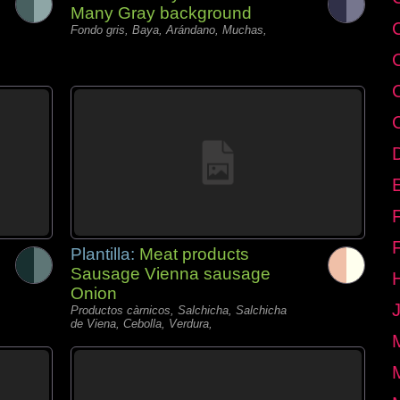
Many Gray background
Fondo gris, Baya, Arándano, Muchas,
E
Plantilla:
Meat products
Sausage Vienna sausage
Onion
Productos càrnicos, Salchicha, Salchicha
de Viena, Cebolla, Verdura,