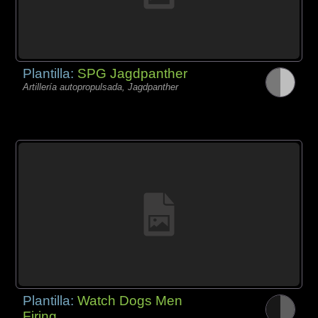
Plantilla:
SPG Jagdpanther
Artillería autopropulsada, Jagdpanther
Plantilla:
Watch Dogs Men
Firing