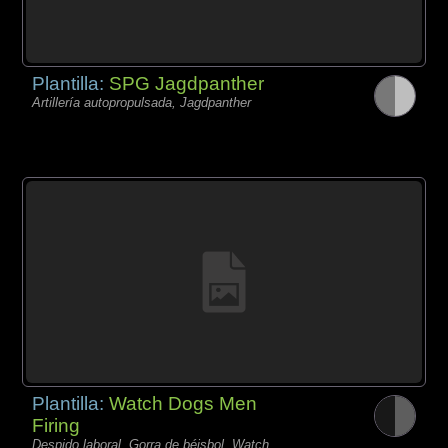
Plantilla:
SPG Jagdpanther
Artillería autopropulsada, Jagdpanther
Plantilla:
Watch Dogs Men
Firing
Despido laboral, Gorra de béisbol, Watch