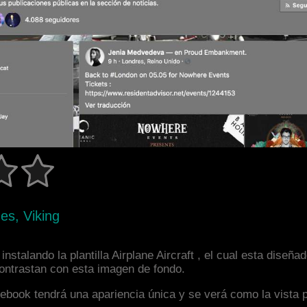
es, Viking
nstalando la plantilla Airplane Aircraft , el cual esta dis
 contrastan con esta imagen de fondo.
facebook tendrá una apariencia única y se verá como la vista 