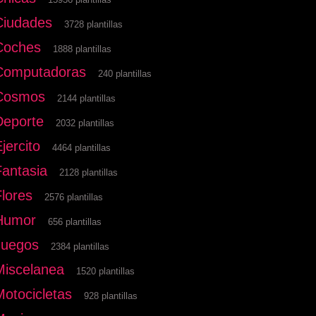
Ciudades
3728 plantillas
Coches
1888 plantillas
Computadoras
240 plantillas
Cosmos
2144 plantillas
Deporte
2032 plantillas
jercito
4464 plantillas
Fantasia
2128 plantillas
Flores
2576 plantillas
Humor
656 plantillas
Juegos
2384 plantillas
Miscelanea
1520 plantillas
Motocicletas
928 plantillas