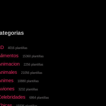
ategorias
3D
4016 plantillas
Alimentos
15360 plantillas
Animacion
2256 plantillas
Animales
21056 plantillas
Animes
10880 plantillas
Aviones
3232 plantillas
Celebridades
6864 plantillas
Chicas
15936 plantillas