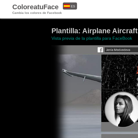
ColoreatuFace
ES
Cambia los colores de Facebook
EN
Plantilla: Airplane Aircraft
Vista previa de la plantilla para FaceBook