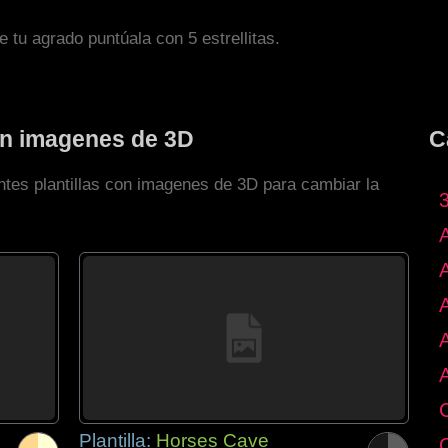
de tu agrado puntúala con 5 estrellitas.
con imagenes de 3D
C
ntes plantillas con imagenes de 3D para cambiar la
Plantilla:
Horses Cave