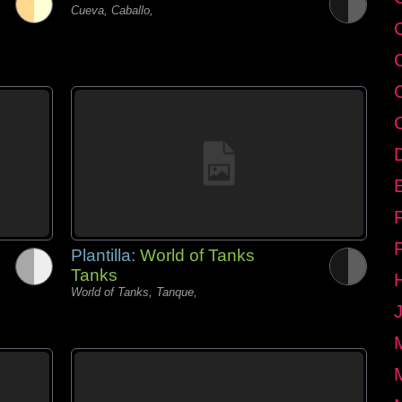
Cueva, Caballo,
E
Plantilla:
World of Tanks
Tanks
World of Tanks, Tanque,