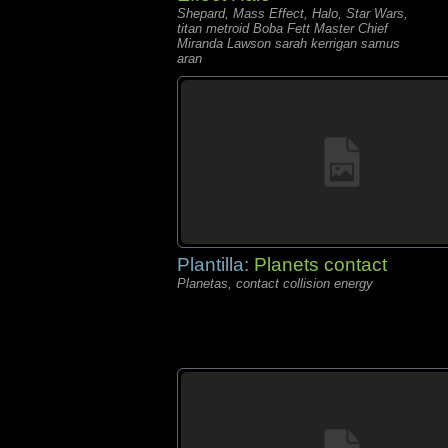
Shepard, Mass Effect, Halo, Star Wars,
titan metroid Boba Fett Master Chief
Miranda Lawson sarah kerrigan samus
aran
Plantilla:
Planets contact
Planetas, contact collision energy