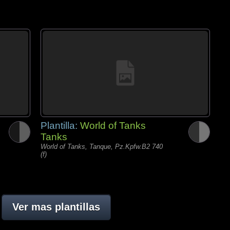
Plantilla:
World of Tanks
Tanks
World of Tanks, Tanque, Pz.Kpfw.B2 740
(f)
Ver mas plantillas