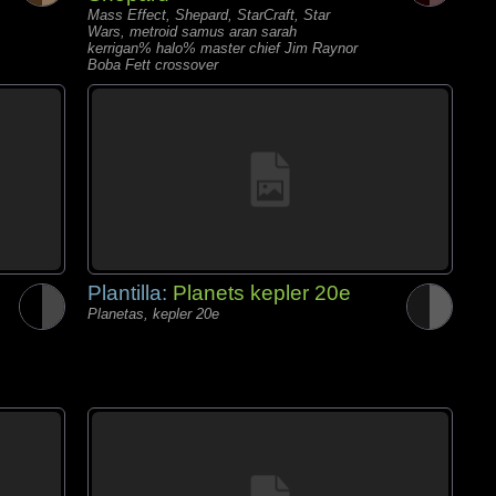
Mass Effect, Shepard, StarCraft, Star
Wars, metroid samus aran sarah
kerrigan% halo% master chief Jim Raynor
Boba Fett crossover
Plantilla:
Planets kepler 20e
Planetas, kepler 20e