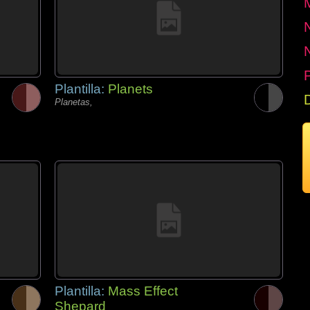
P
Plantilla:
Planets
Planetas,
Plantilla:
Mass Effect
Shepard