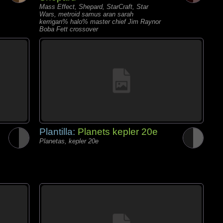
Mass Effect, Shepard, StarCraft, Star
Wars, metroid samus aran sarah
kerrigan% halo% master chief Jim Raynor
Boba Fett crossover
Plantilla:
Planets kepler 20e
Planetas, kepler 20e