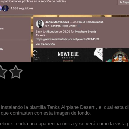
nstalando la plantilla Tanks Airplane Desert , el cual esta
s que contrastan con esta imagen de fondo.
facebook tendrá una apariencia única y se verá como la vista 