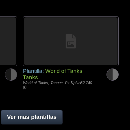
Plantilla:
World of Tanks
Tanks
World of Tanks, Tanque, Pz.Kpfw.B2 740
(f)
Ver mas plantillas