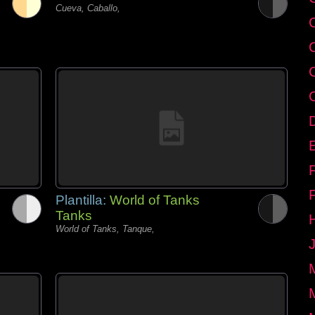
Cueva, Caballo,
E
Plantilla:
World of Tanks
Tanks
World of Tanks, Tanque,