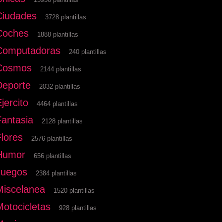
Ciudades
3728 plantillas
Coches
1888 plantillas
Computadoras
240 plantillas
Cosmos
2144 plantillas
Deporte
2032 plantillas
jercito
4464 plantillas
Fantasia
2128 plantillas
Flores
2576 plantillas
Humor
656 plantillas
Juegos
2384 plantillas
Miscelanea
1520 plantillas
Motocicletas
928 plantillas