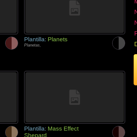
P
Plantilla:
Planets
Planetas,
Plantilla:
Mass Effect
Shepard