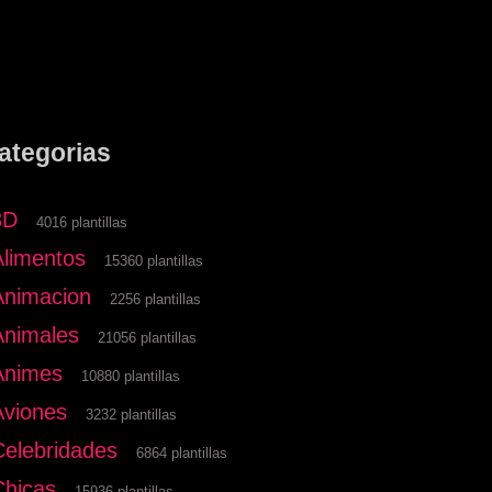
ategorias
3D
4016 plantillas
Alimentos
15360 plantillas
Animacion
2256 plantillas
Animales
21056 plantillas
Animes
10880 plantillas
Aviones
3232 plantillas
Celebridades
6864 plantillas
Chicas
15936 plantillas