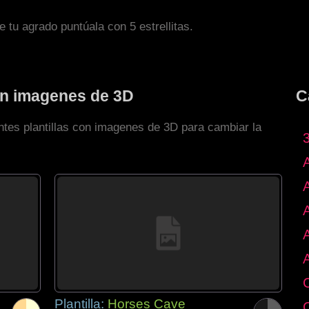
de tu agrado puntúala con 5 estrellitas.
con imagenes de 3D
C
ntes plantillas con imagenes de 3D para cambiar la
Plantilla:
Horses Cave