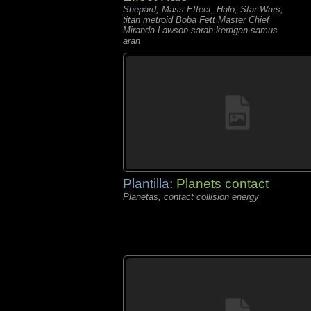
Shepard, Mass Effect, Halo, Star Wars,
titan metroid Boba Fett Master Chief
Miranda Lawson sarah kerrigan samus
aran
Plantilla:
Planets contact
Planetas, contact collision energy