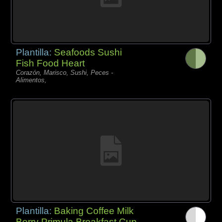
Plantilla:
Seafoods Sushi
Fish Food Heart
Corazón, Marisco, Sushi, Peces -
Alimentos,
Plantilla:
Baking Coffee Milk
Berry Primula Breakfast Cup