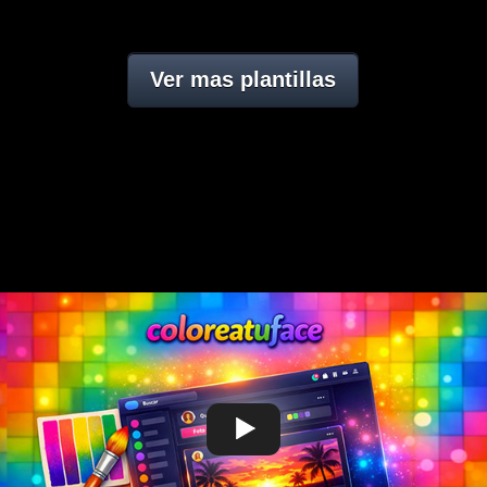
Ver mas plantillas