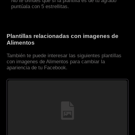
No te olvides que si la plantilla es de tu agrado
puntúala con 5 estrellitas.
Plantillas relacionadas con imagenes de
Alimentos
También te puede interesar las siguientes plantillas
con imagenes de Alimentos para cambiar la
apariencia de tu Facebook.