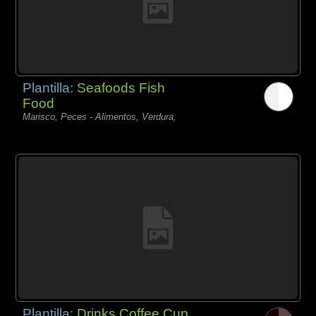
Plantilla:
Seafoods Fish
Food
Marisco, Peces - Alimentos, Verdura,
Plantilla:
Drinks Coffee Cup