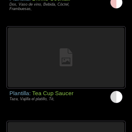
Dos, Vaso de vino, Bebida, Cóctel,
Frambuesas,
Plantilla:
Tea Cup Saucer
Taza, Vajilla el platillo, Té,