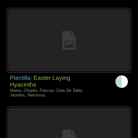
Plantilla:
Easter Laying
Hyacinths
Huevo, Chupito, Pascua, Citas De Tabla,
Jacintos, Narcissus,