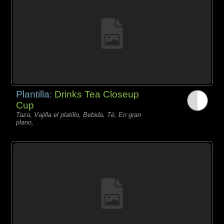
Plantilla:
Drinks Tea Closeup
Cup
Taza, Vajilla el platillo, Bebida, Té, En gran
plano,