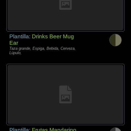
Plantilla:
Drinks Beer Mug
Ear
Taza grande, Espiga, Bebida, Cerveza,
Lúpulo,
Plantilla:
Frutas Mandarino