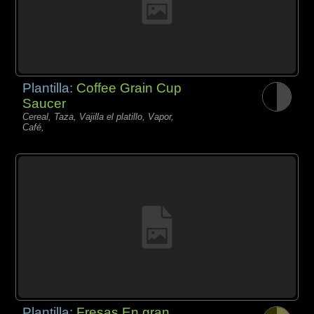
Plantilla:
Coffee Grain Cup
Saucer
Cereal, Taza, Vajilla el platillo, Vapor,
Café,
Plantilla:
Fresas En gran