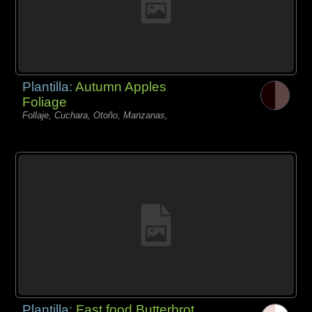
Plantilla:
Autumn Apples
Foliage
Follaje, Cuchara, Otoño, Manzanas,
Plantilla:
Fast food Butterbrot