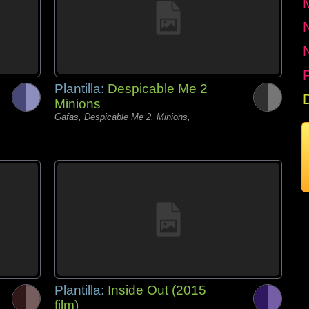
P
Plantilla:
Despicable Me 2
Minions
Gafas, Despicable Me 2, Minions,
Plantilla:
Inside Out (2015
film)