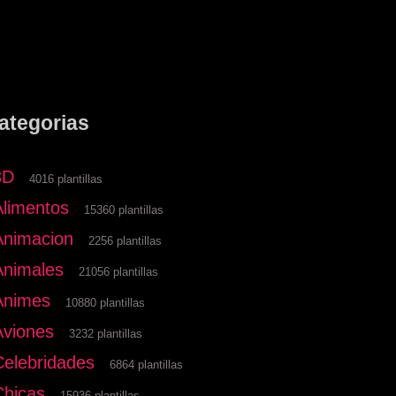
ategorias
3D
4016 plantillas
Alimentos
15360 plantillas
Animacion
2256 plantillas
Animales
21056 plantillas
Animes
10880 plantillas
Aviones
3232 plantillas
Celebridades
6864 plantillas
Chicas
15936 plantillas