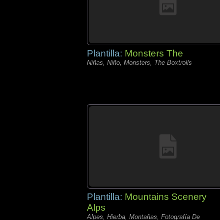
Plantilla:
Monsters The
Niñas, Niño, Monsters, The Boxtrolls
Plantilla:
Mountains Scenery
Alps
Alpes, Hierba, Montañas, Fotografía De