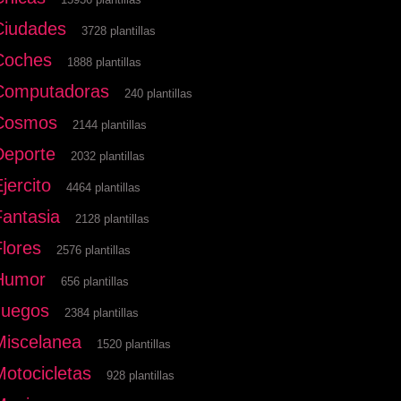
Ciudades
3728 plantillas
Coches
1888 plantillas
Computadoras
240 plantillas
Cosmos
2144 plantillas
Deporte
2032 plantillas
jercito
4464 plantillas
Fantasia
2128 plantillas
Flores
2576 plantillas
Humor
656 plantillas
Juegos
2384 plantillas
Miscelanea
1520 plantillas
Motocicletas
928 plantillas