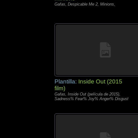
Gafas, Despicable Me 2, Minions,
Plantilla:
Inside Out (2015
film)
Gafas, Inside Out (película de 2015),
Sadness% Fear% Joy% Anger% Disgust