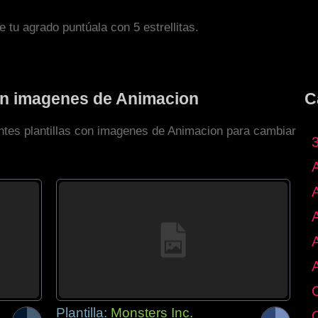
de tu agrado puntúala con 5 estrellitas.
con imagenes de Animacion
C
entes plantillas con imagenes de Animacion para cambiar
Plantilla:
Monsters Inc.