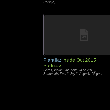
Paisaje,
Plantilla:
Inside Out 2015
Sadness
Gafas, Inside Out (película de 2015),
Sadness% Fear% Joy% Anger% Disgust