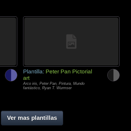
Plantilla:
Peter Pan Pictorial
art
Arco iris, Peter Pan, Pintura, Mundo
fantástico, Ryan T. Wurmser
Ver mas plantillas