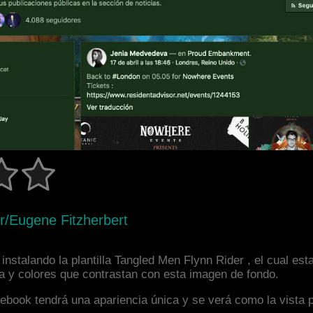
r/Eugene Fitzherbert
nstalando la plantilla Tangled Men Flynn Rider , el cual es
la y colores que contrastan con esta imagen de fondo.
facebook tendrá una apariencia única y se verá como la vista 