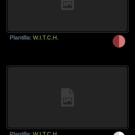
Plantilla:
W.I.T.C.H.
Plantilla:
W.I.T.C.H.