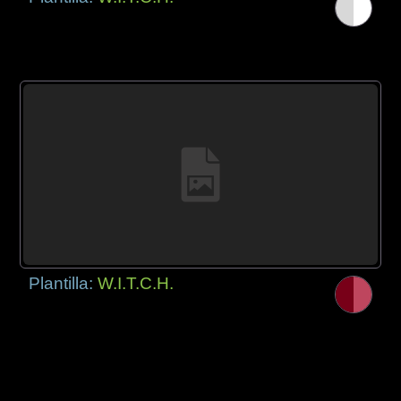
Plantilla:
W.I.T.C.H.