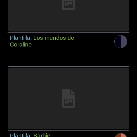
Plantilla:
Los mundos de
Coraline
Plantilla:
Barbie