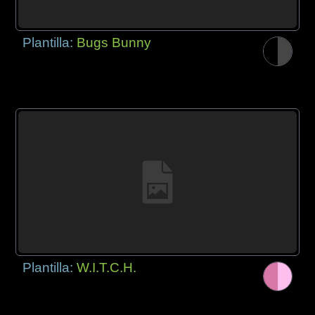
Plantilla:
Bugs Bunny
Plantilla:
W.I.T.C.H.