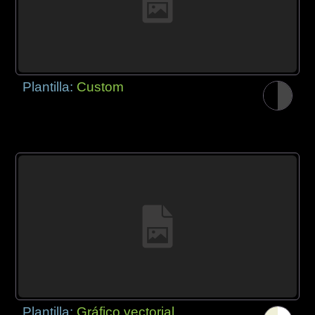
Plantilla:
Custom
Plantilla:
Gráfico vectorial