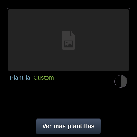
Plantilla:
Custom
Ver mas plantillas