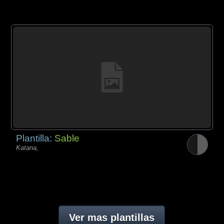
Plantilla:
Sable
Katana,
Ver mas plantillas