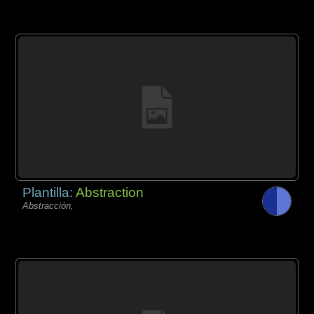
Plantilla:
Abstraction
Abstracción,