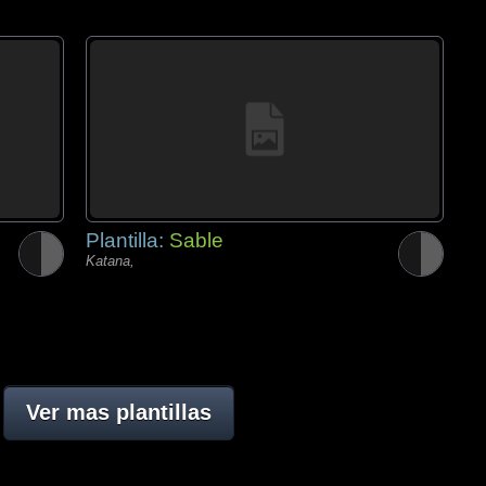
Plantilla:
Sable
Katana,
Ver mas plantillas