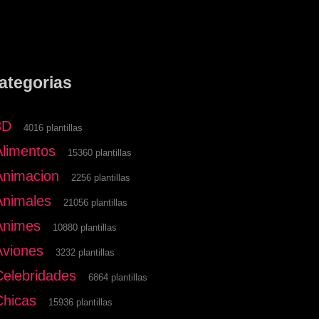
ategorias
3D
4016 plantillas
Alimentos
15360 plantillas
Animacion
2256 plantillas
Animales
21056 plantillas
Animes
10880 plantillas
Aviones
3232 plantillas
Celebridades
6864 plantillas
Chicas
15936 plantillas