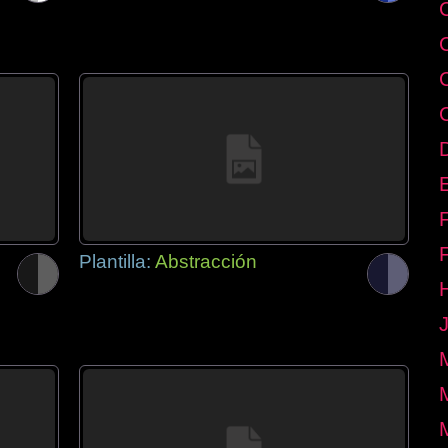
E
Plantilla:
Abstracción