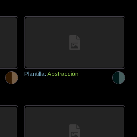
Plantilla:
Abstracción