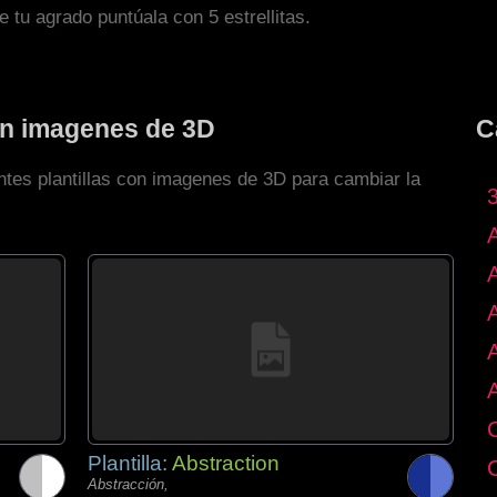
de tu agrado puntúala con 5 estrellitas.
con imagenes de 3D
C
ntes plantillas con imagenes de 3D para cambiar la
Plantilla:
Abstraction
Abstracción,