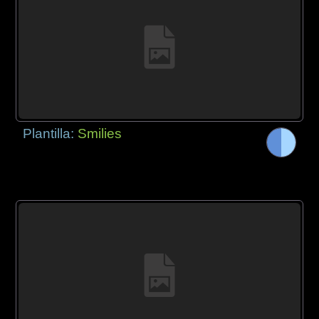
Plantilla:
Smilies