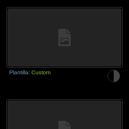
Plantilla:
Custom