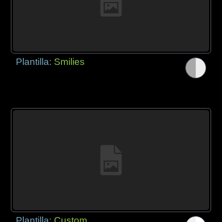
Plantilla:
Smilies
Plantilla:
Custom