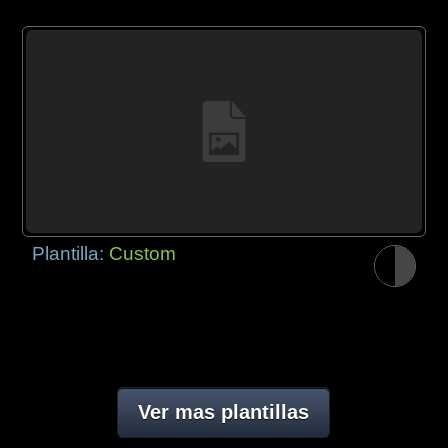
Plantilla:
Custom
Ver mas plantillas