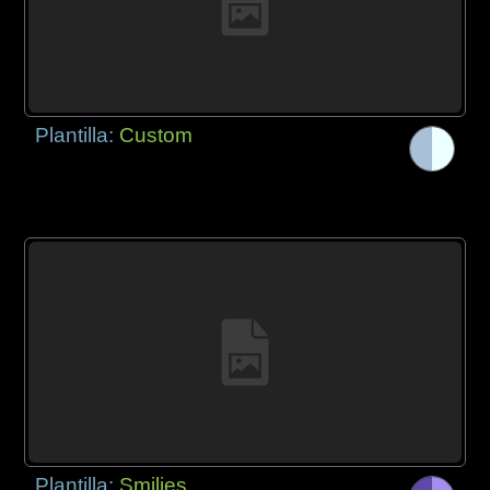
Plantilla:
Custom
Plantilla:
Smilies