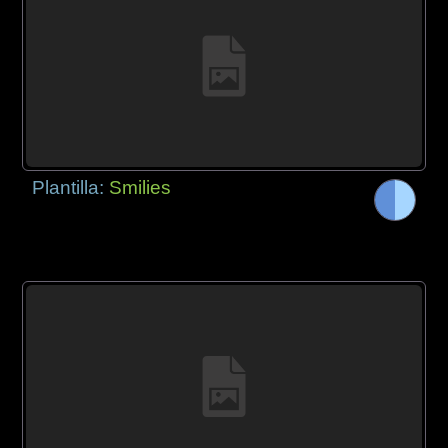
Plantilla:
Smilies