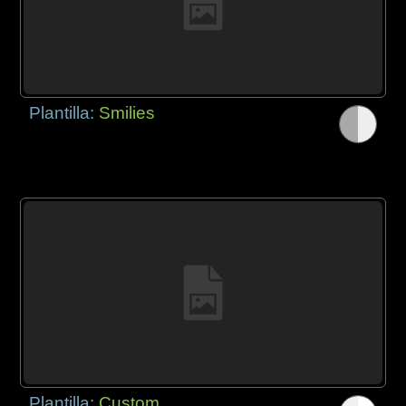
Plantilla:
Smilies
Plantilla:
Custom