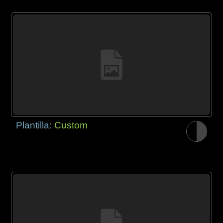
Plantilla:
Custom