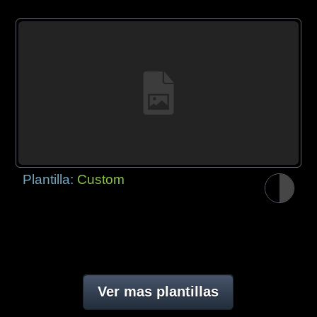
Plantilla:
Custom
Ver mas plantillas