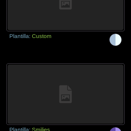
Plantilla:
Custom
Plantilla:
Smilies