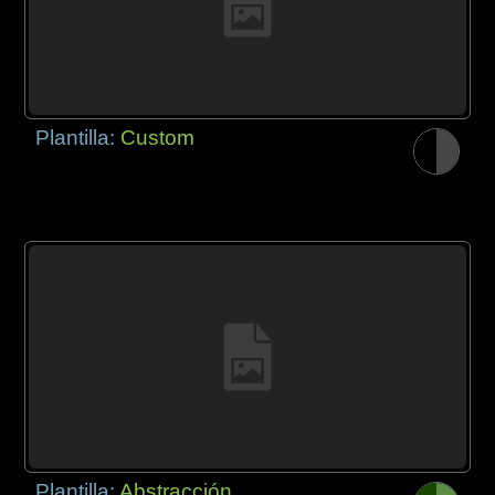
Plantilla:
Custom
Plantilla:
Abstracción