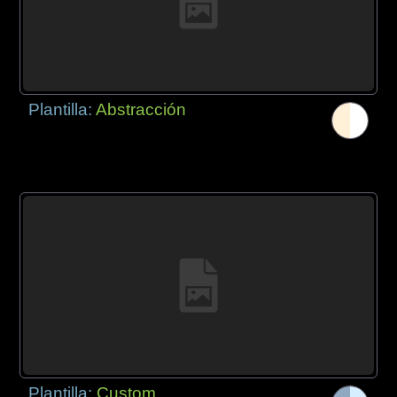
Plantilla:
Abstracción
Plantilla:
Custom