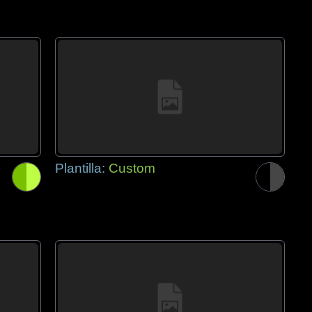
Plantilla:
Custom