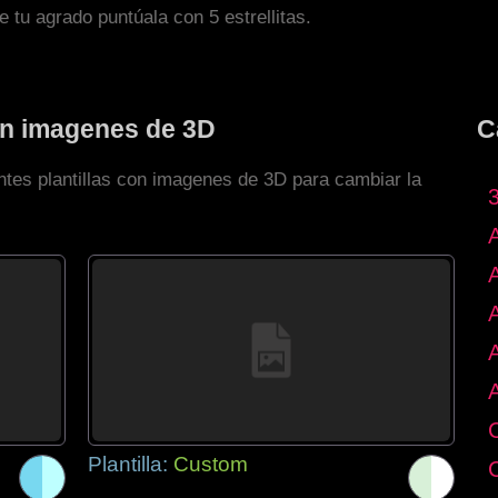
de tu agrado puntúala con 5 estrellitas.
con imagenes de 3D
C
ntes plantillas con imagenes de 3D para cambiar la
Plantilla:
Custom