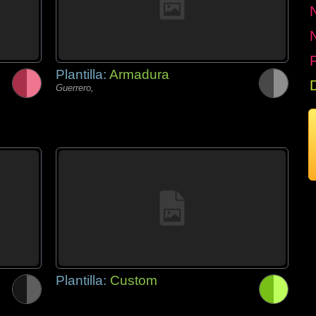
P
Plantilla:
Armadura
Guerrero,
Plantilla:
Custom