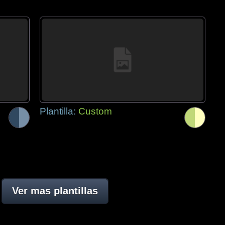
Plantilla:
Custom
Ver mas plantillas