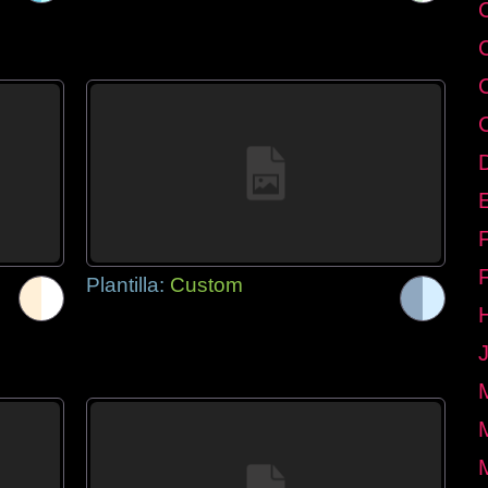
E
Plantilla:
Custom