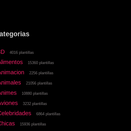
ategorias
3D
4016 plantillas
Alimentos
15360 plantillas
Animacion
2256 plantillas
Animales
21056 plantillas
Animes
10880 plantillas
Aviones
3232 plantillas
Celebridades
6864 plantillas
Chicas
15936 plantillas