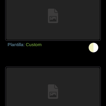
Plantilla:
Custom