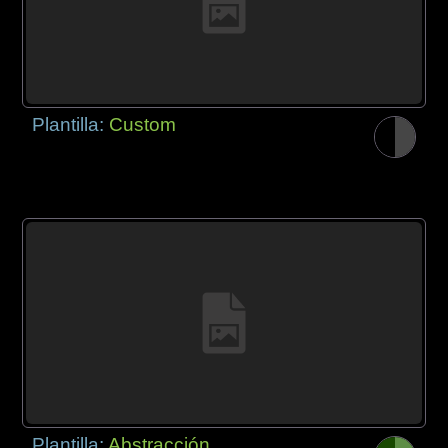
Plantilla:
Custom
Plantilla:
Abstracción