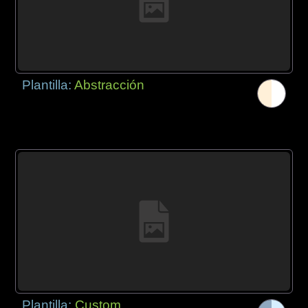
Plantilla:
Abstracción
Plantilla:
Custom