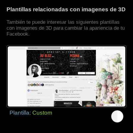
Plantillas relacionadas con imagenes de 3D
También te puede interesar las siguientes plantillas
con imagenes de 3D para cambiar la apariencia de tu
Facebook.
Plantilla:
Custom