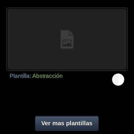
Plantilla:
Abstracción
Ver mas plantillas