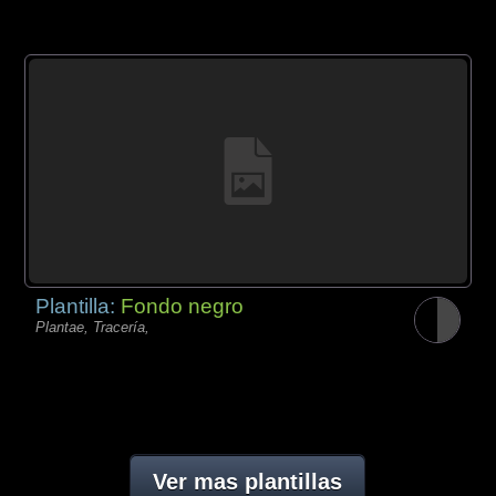
Plantilla:
Fondo negro
Plantae, Tracería,
Ver mas plantillas