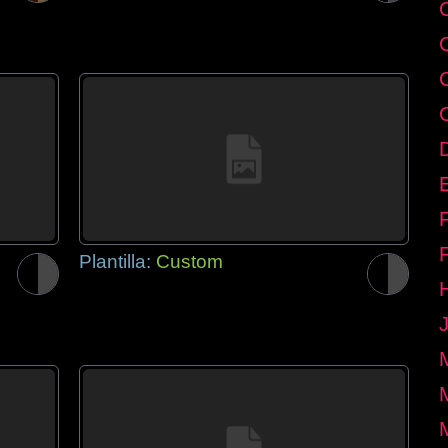
E
Plantilla:
Custom