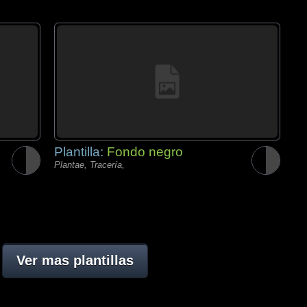
Plantilla:
Fondo negro
Plantae, Tracería,
Ver mas plantillas