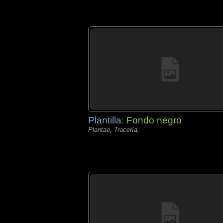
Plantilla:
Fondo negro
Plantae, Tracería,