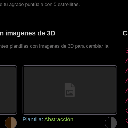
de tu agrado puntúala con 5 estrellitas.
con imagenes de 3D
C
ntes plantillas con imagenes de 3D para cambiar la
Plantilla:
Abstracción