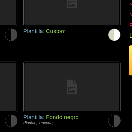
P
Plantilla:
Custom
Plantilla:
Fondo negro
Plantae, Tracería,