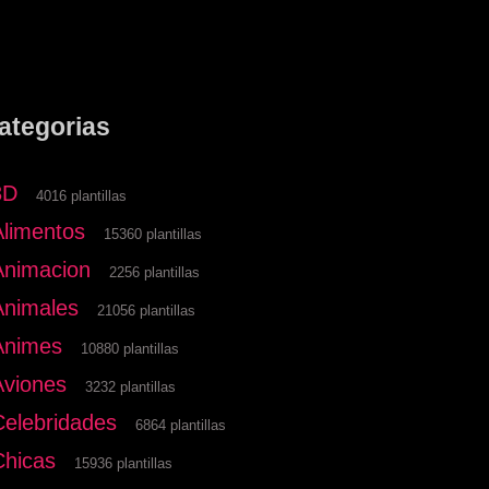
ategorias
3D
4016 plantillas
Alimentos
15360 plantillas
Animacion
2256 plantillas
Animales
21056 plantillas
Animes
10880 plantillas
Aviones
3232 plantillas
Celebridades
6864 plantillas
Chicas
15936 plantillas