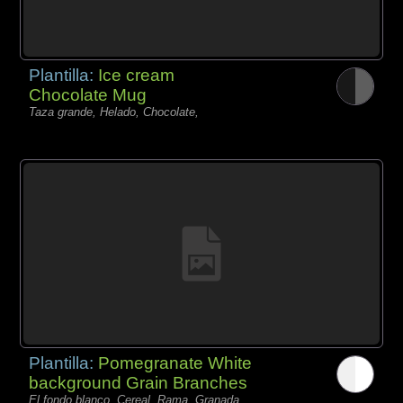
Plantilla:
Ice cream
Chocolate Mug
Taza grande, Helado, Chocolate,
Plantilla:
Pomegranate White
background Grain Branches
El fondo blanco, Cereal, Rama, Granada,