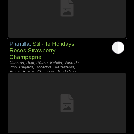
Plantilla:
Still-life Holidays
Roses Strawberry
Champagne
Corazón, Rojo, Pétalo, Botella, Vaso de
vino, Regalos, Bodegón, Día festivos,
Rosas, Fresas, Champán, Día de San
Valentín,