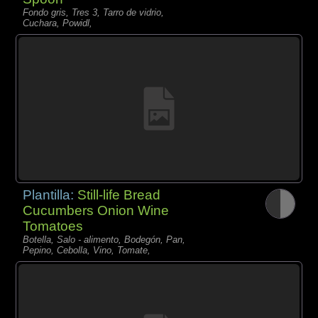
Fondo gris, Tres 3, Tarro de vidrio,
Cuchara, Powidl,
Plantilla:
Still-life Bread
Cucumbers Onion Wine
Tomatoes
Botella, Salo - alimento, Bodegón, Pan,
Pepino, Cebolla, Vino, Tomate,