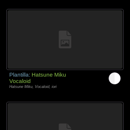
Plantilla:
Hatsune Miku
Vocaloid
Hatsune Miku, Vocaloid, iori