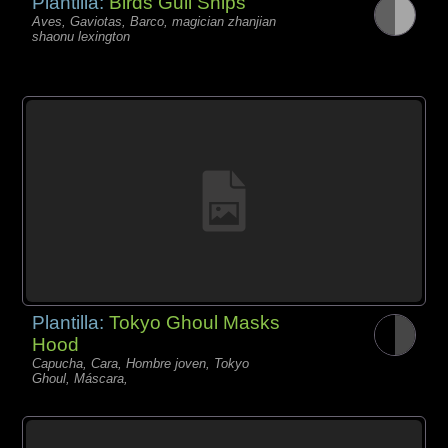
Plantilla:
Birds Gull Ships
Aves, Gaviotas, Barco, magician zhanjian
shaonu lexington
Plantilla:
Tokyo Ghoul Masks
Hood
Capucha, Cara, Hombre joven, Tokyo
Ghoul, Máscara,