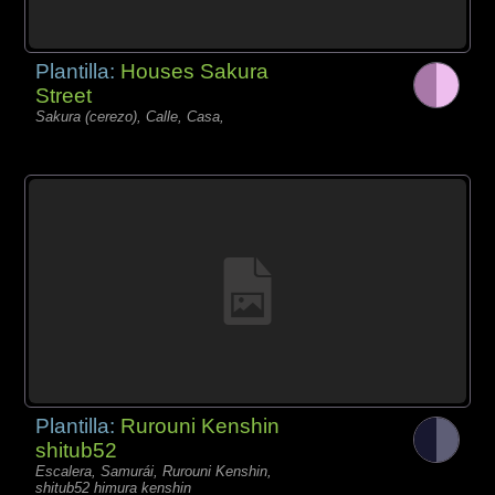
Plantilla:
Houses Sakura
Street
Sakura (cerezo), Calle, Casa,
Plantilla:
Rurouni Kenshin
shitub52
Escalera, Samurái, Rurouni Kenshin,
shitub52 himura kenshin