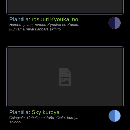
Plantilla:
rosuuri Kyoukai no
Hombre joven, rosuuri Kyoukai no Kanata
kuriyama mirai kanbara akihito
Plantilla:
Sky kuroya
Colegiala, Cabello castaño, Cielo, kuroya
shinobu