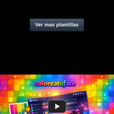
Ver mas plantillas