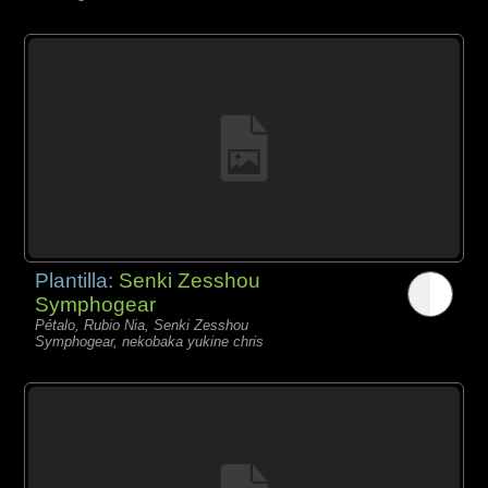
Plantilla:
Senki Zesshou
Symphogear
Pétalo, Rubio Nia, Senki Zesshou
Symphogear, nekobaka yukine chris