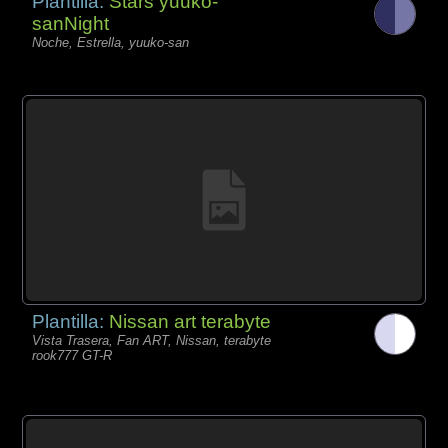
Plantilla:
Stars yuuko-
sanNight
Noche, Estrella, yuuko-san
Plantilla:
Nissan art terabyte
Vista Trasera, Fan ART, Nissan, terabyte
rook777 GT-R