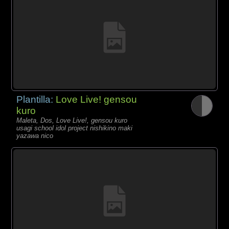
Plantilla:
Love Live! gensou
kuro
Maleta, Dos, Love Live!, gensou kuro
usagi school idol project nishikino maki
yazawa nico