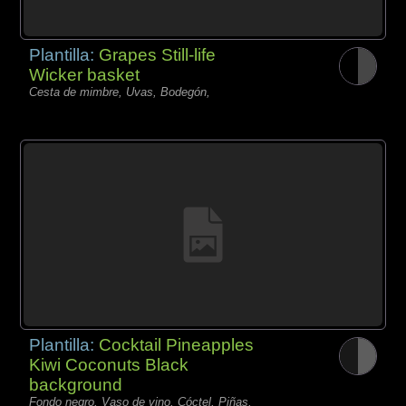
Plantilla:
Grapes Still-life
Wicker basket
Cesta de mimbre, Uvas, Bodegón,
Plantilla:
Cocktail Pineapples
Kiwi Coconuts Black
background
Fondo negro, Vaso de vino, Cóctel, Piñas,