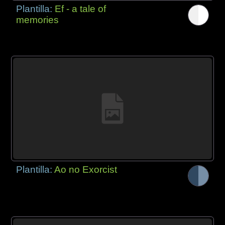
Plantilla:
Ef - a tale of
memories
Plantilla:
Ao no Exorcist