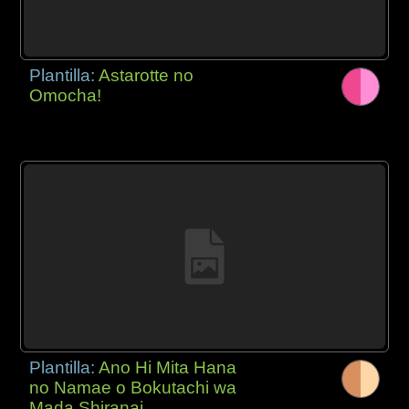
Plantilla:
Astarotte no
Omocha!
Plantilla:
Ano Hi Mita Hana
no Namae o Bokutachi wa
Mada Shiranai