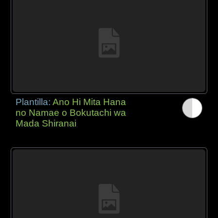
Plantilla:
Ano Hi Mita Hana
no Namae o Bokutachi wa
Mada Shiranai