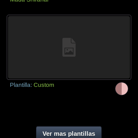
Plantilla:
Custom
Ver mas plantillas