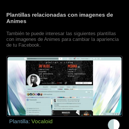
Plantillas relacionadas con imagenes de
Animes
También te puede interesar las siguientes plantillas
con imagenes de Animes para cambiar la apariencia
de tu Facebook.
Plantilla:
Vocaloid