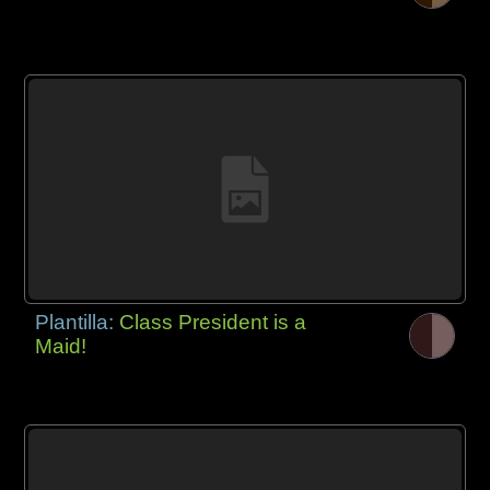
Plantilla:
Class President is a
Maid!