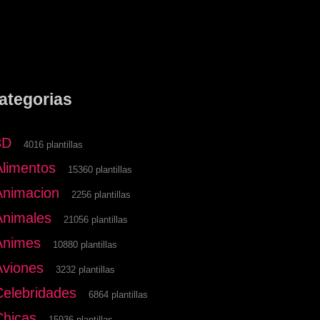
ategorias
3D
4016 plantillas
Alimentos
15360 plantillas
Animacion
2256 plantillas
Animales
21056 plantillas
Animes
10880 plantillas
Aviones
3232 plantillas
Celebridades
6864 plantillas
Chicas
15936 plantillas