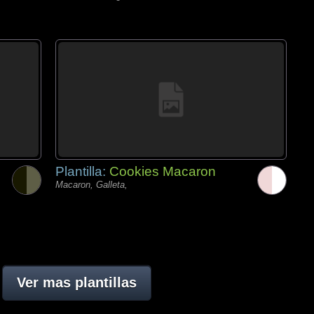
Plantilla:
Cookies Macaron
Macaron, Galleta,
Ver mas plantillas