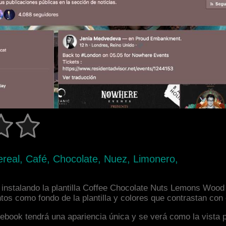
real, Café, Chocolate, Nuez, Limonero,
instalando la plantilla Coffee Chocolate Nuts Lemons Wood 
os como fondo de la plantilla y colores que contrastan con
facebook tendrá una apariencia única y se verá como la vista 