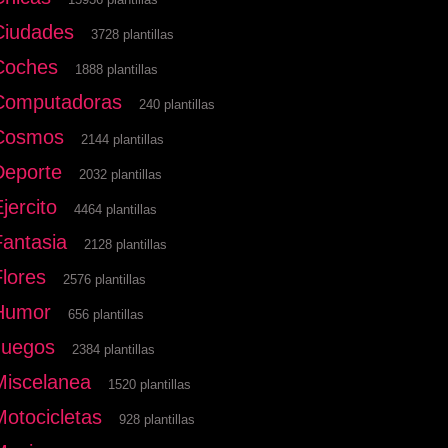
Ciudades
3728 plantillas
Coches
1888 plantillas
Computadoras
240 plantillas
Cosmos
2144 plantillas
Deporte
2032 plantillas
jercito
4464 plantillas
Fantasia
2128 plantillas
Flores
2576 plantillas
Humor
656 plantillas
Juegos
2384 plantillas
Miscelanea
1520 plantillas
Motocicletas
928 plantillas