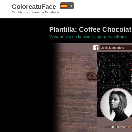
ColoreatuFace
ES
Cambia los colores de Facebook
EN
Plantilla: Coffee Chocol
Vista previa de la plantilla para FaceBook