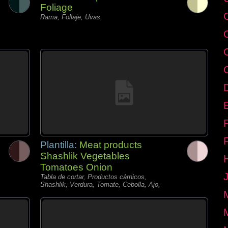
Foliage
Rama, Follaje, Uvas,
E
Plantilla:
Meat products
Shashlik Vegetables
Tomatoes Onion
Tabla de cortar, Productos càrnicos,
Shashlik, Verdura, Tomate, Cebolla, Ajo,