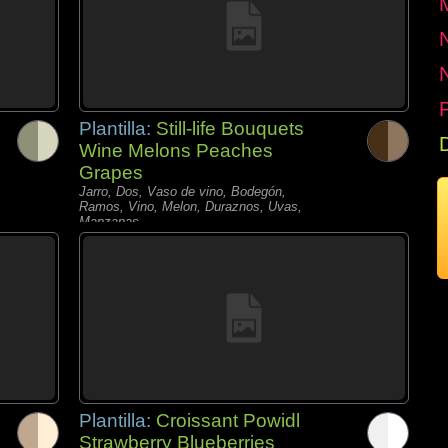
P
Plantilla:
Still-life Bouquets
Wine Melons Peaches
Grapes
Jarro, Dos, Vaso de vino, Bodegón,
Ramos, Vino, Melon, Duraznos, Uvas,
Manzanas,
Plantilla:
Croissant Powidl
Strawberry Blueberries