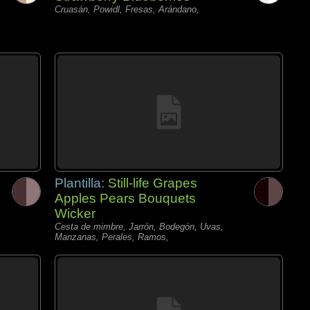
Cruasán, Powidl, Fresas, Arándano,
Plantilla:
Still-life Grapes
Apples Pears Bouquets
Wicker
Cesta de mimbre, Jarrón, Bodegón, Uvas,
Manzanas, Perales, Ramos,