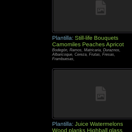
Plantilla:
Still-life Bouquets
Camomiles Peaches Apricot
Bodegón, Ramos, Matricaria, Duraznos,
Albaricoque, Cereza, Frutas, Fresas,
Frambuesas,
Plantilla:
Juice Watermelons
Wood planks Highball glass