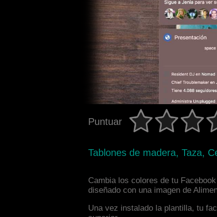
Puntuar
Tablones de madera, Taza, Ce
Cambia los colores de tu Facebook 
diseñado con una imagen de Aliment
Una vez instalado la plantilla, tu 