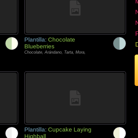
P
Plantilla:
Chocolate
Blueberries
Chocolate, Arándano, Tarta, Mora,
Plantilla:
Cupcake Laying
Highball