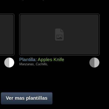
Plantilla:
Apples Knife
Manzanas, Cuchillo,
Ver mas plantillas