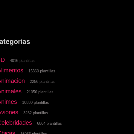
ategorias
3D
4016 plantillas
Alimentos
15360 plantillas
Animacion
2256 plantillas
Animales
21056 plantillas
Animes
10880 plantillas
Aviones
3232 plantillas
Celebridades
6864 plantillas
Chicas
15936 plantillas