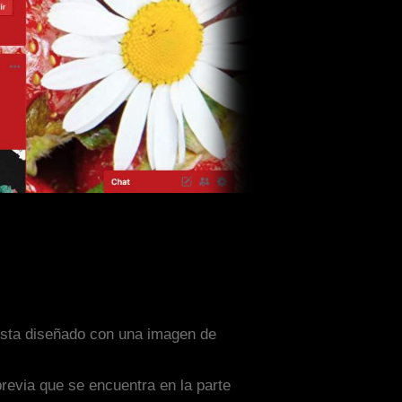
 esta diseñado con una imagen de
previa que se encuentra en la parte