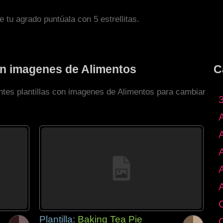
de tu agrado puntúala con 5 estrellitas.
con imagenes de Alimentos
C
entes plantillas con imagenes de Alimentos para cambiar
Plantilla:
Baking Tea Pie