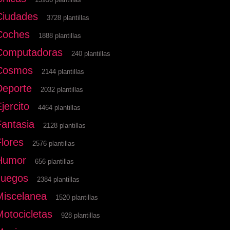
Ciudades
3728 plantillas
Coches
1888 plantillas
Computadoras
240 plantillas
Cosmos
2144 plantillas
Deporte
2032 plantillas
jercito
4464 plantillas
Fantasia
2128 plantillas
Flores
2576 plantillas
Humor
656 plantillas
Juegos
2384 plantillas
Miscelanea
1520 plantillas
Motocicletas
928 plantillas