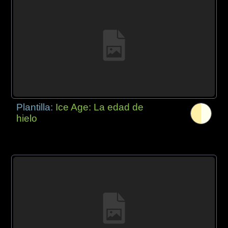
Plantilla:
Ice Age: La edad de
hielo