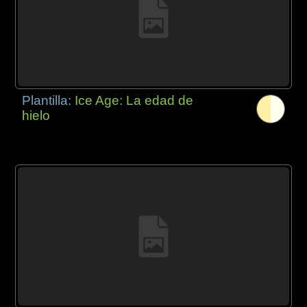
Plantilla:
Ice Age: La edad de
hielo