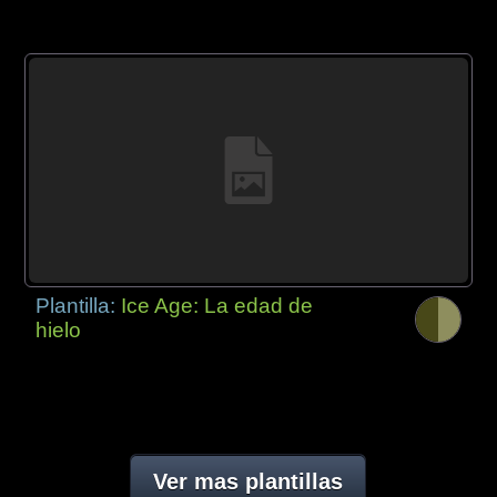
Plantilla:
Ice Age: La edad de
hielo
Ver mas plantillas