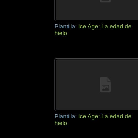
Plantilla:
Ice Age: La edad de
hielo
Plantilla:
Ice Age: La edad de
hielo