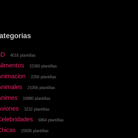
ategorias
3D
4016 plantillas
Alimentos
15360 plantillas
Animacion
2256 plantillas
Animales
21056 plantillas
Animes
10880 plantillas
Aviones
3232 plantillas
Celebridades
6864 plantillas
Chicas
15936 plantillas