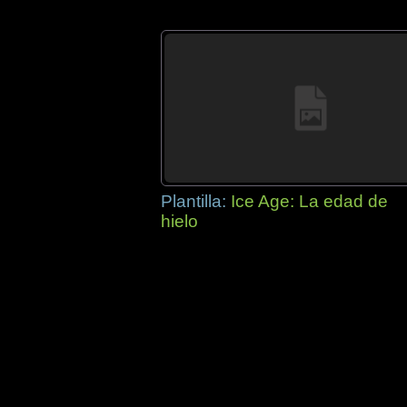
Plantilla:
Ice Age: La edad de
hielo