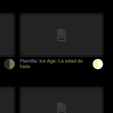
Plantilla:
Ice Age: La edad de
hielo