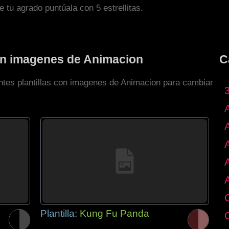
de tu agrado puntúala con 5 estrellitas.
con imagenes de Animacion
C
entes plantillas con imagenes de Animacion para cambiar
Plantilla:
Kung Fu Panda