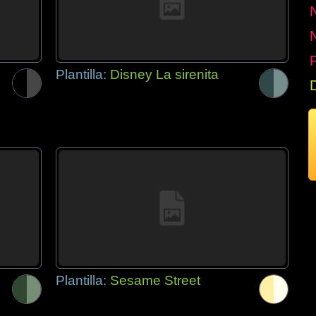
P
Plantilla:
Disney La sirenita
Plantilla:
Sesame Street