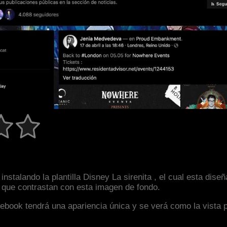
nstalando la plantilla Disney La sirenita , el cual esta di
s que contrastan con esta imagen de fondo.
facebook tendrá una apariencia única y se verá como la vista 