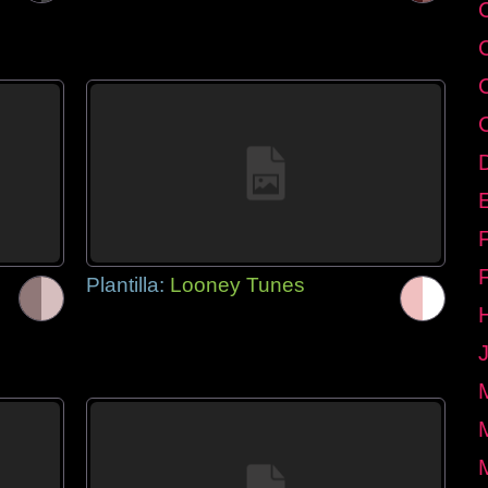
E
Plantilla:
Looney Tunes