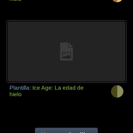
Plantilla:
Ice Age: La edad de
hielo