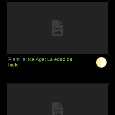
Plantilla:
Ice Age: La edad de
hielo