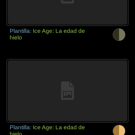
Plantilla:
Ice Age: La edad de
hielo
Plantilla:
Ice Age: La edad de
hielo