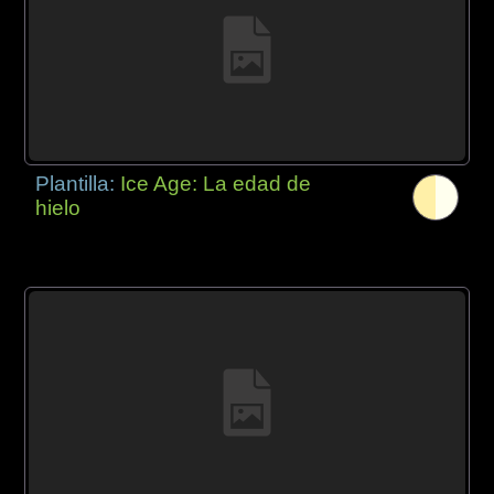
Plantilla:
Ice Age: La edad de
hielo