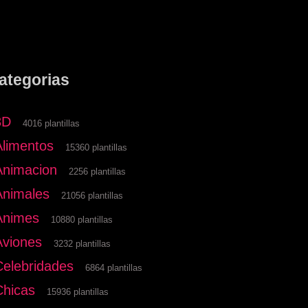
ategorias
3D
4016 plantillas
Alimentos
15360 plantillas
Animacion
2256 plantillas
Animales
21056 plantillas
Animes
10880 plantillas
Aviones
3232 plantillas
Celebridades
6864 plantillas
Chicas
15936 plantillas