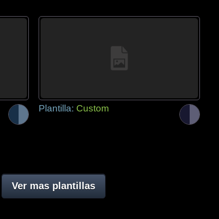
Plantilla:
Custom
Ver mas plantillas