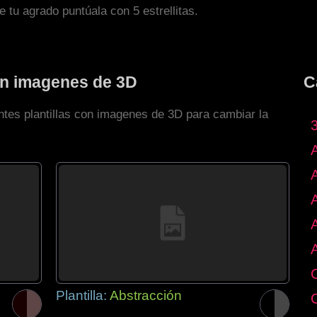
de tu agrado puntúala con 5 estrellitas.
con imagenes de 3D
C
ntes plantillas con imagenes de 3D para cambiar la
Plantilla:
Abstracción