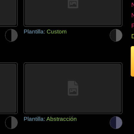
P
Plantilla:
Custom
Plantilla:
Abstracción