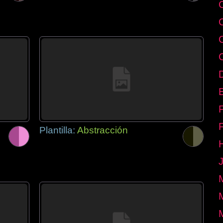
E
Plantilla:
Abstracción