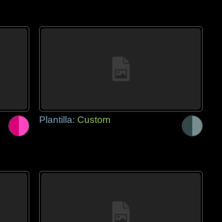
Plantilla:
Custom