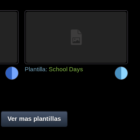
Plantilla:
School Days
Ver mas plantillas