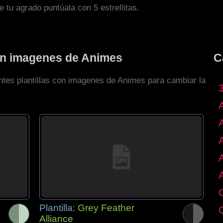
de tu agrado puntúala con 5 estrellitas.
con imagenes de Animes
C
entes plantillas con imagenes de Animes para cambiar la
Plantilla:
Grey Feather
Alliance