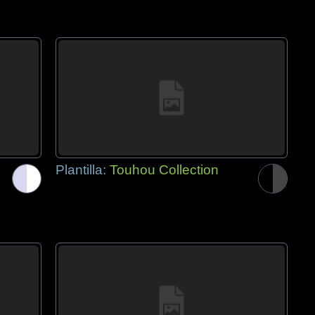
Plantilla:
Touhou Collection