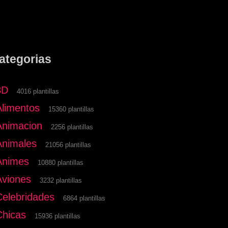
ategorias
3D
4016 plantillas
Alimentos
15360 plantillas
Animacion
2256 plantillas
Animales
21056 plantillas
Animes
10880 plantillas
Aviones
3232 plantillas
Celebridades
6864 plantillas
Chicas
15936 plantillas