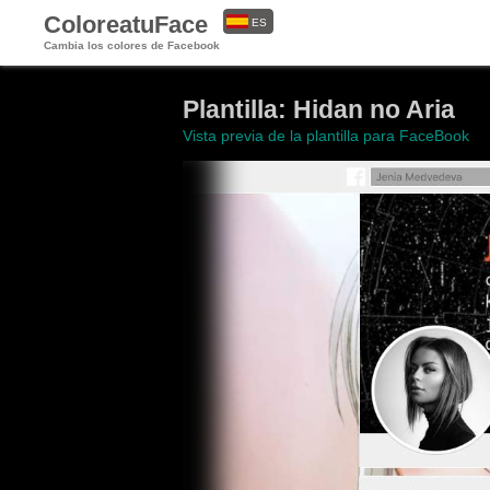
ColoreatuFace
ES
Cambia los colores de Facebook
EN
Plantilla: Hidan no Aria
Vista previa de la plantilla para FaceBook