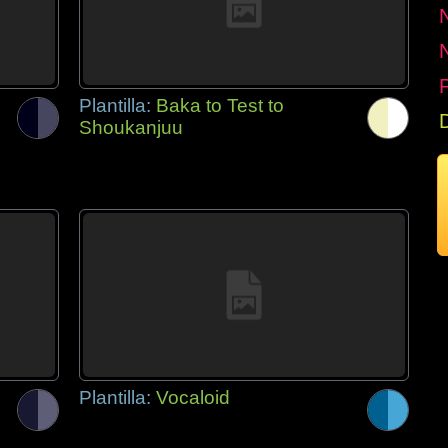
P
Plantilla:
Baka to Test to
Shoukanjuu
Plantilla:
Vocaloid