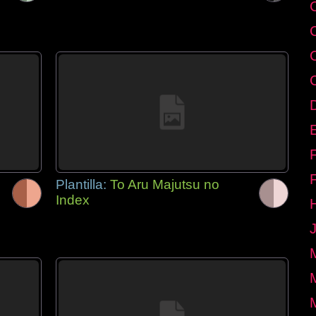
E
Plantilla:
To Aru Majutsu no
Index