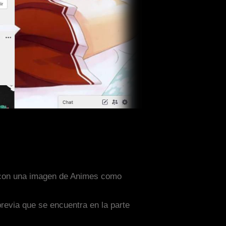
do con una imagen de Animes como
previa que se encuentra en la parte