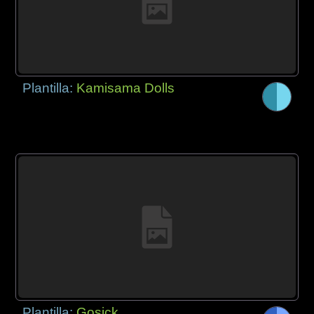
Plantilla:
Kamisama Dolls
Plantilla:
Gosick