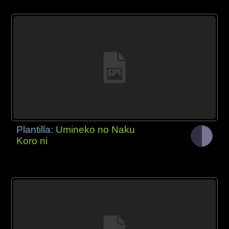
Plantilla:
Umineko no Naku
Koro ni