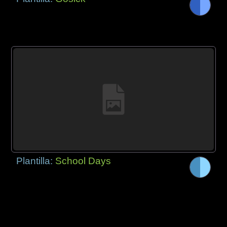
Plantilla:
School Days