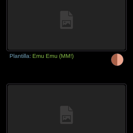
Plantilla:
Emu Emu (MM!)